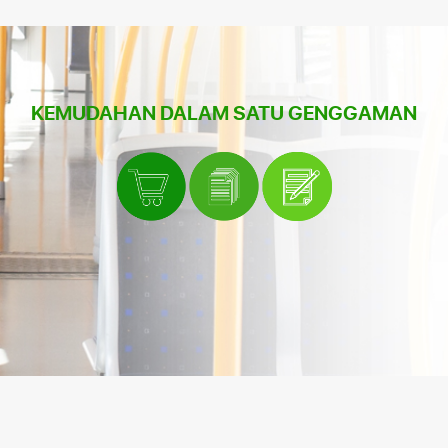
KEMUDAHAN DALAM SATU GENGGAMAN