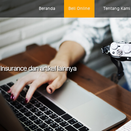
Beranda
Beli Online
Tentang Kami
Insurance dan artikel lainnya