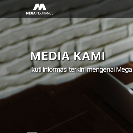
MEDIA KAMI
Ikuti informasi terkini mengenai Mega 