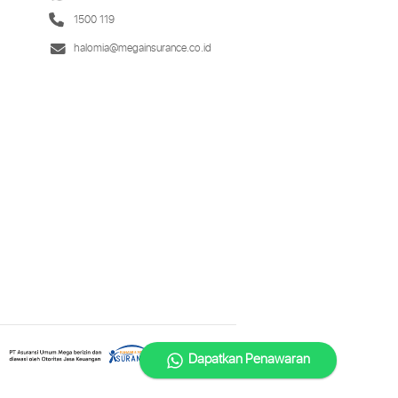
1500 119
halomia@megainsurance.co.id
Dapatkan Penawaran