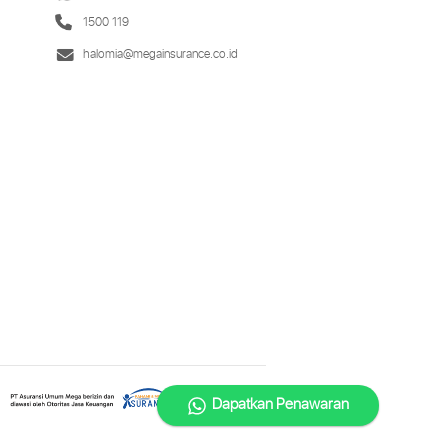
1500 119
halomia@megainsurance.co.id
Dapatkan Penawaran