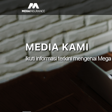
MEDIA KAMI
Ikuti informasi terkini mengenai Mega 