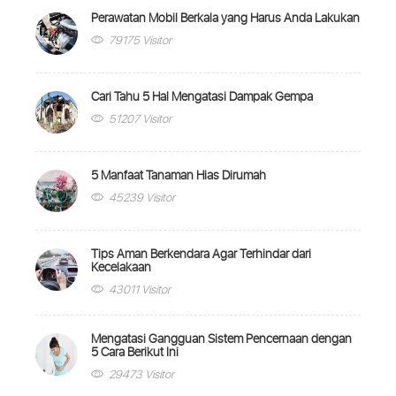
Perawatan Mobil Berkala yang Harus Anda Lakukan
79175 Visitor
Cari Tahu 5 Hal Mengatasi Dampak Gempa
51207 Visitor
5 Manfaat Tanaman Hias Dirumah
45239 Visitor
Tips Aman Berkendara Agar Terhindar dari
Kecelakaan
43011 Visitor
Mengatasi Gangguan Sistem Pencernaan dengan
5 Cara Berikut Ini
29473 Visitor