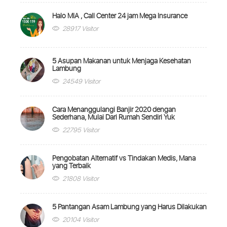
Halo MIA , Call Center 24 jam Mega Insurance
28917 Visitor
5 Asupan Makanan untuk Menjaga Kesehatan
Lambung
24549 Visitor
Cara Menanggulangi Banjir 2020 dengan
Sederhana, Mulai Dari Rumah Sendiri Yuk
22795 Visitor
Pengobatan Alternatif vs Tindakan Medis, Mana
yang Terbaik
21808 Visitor
5 Pantangan Asam Lambung yang Harus Dilakukan
20104 Visitor