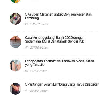
5 Asupan Makanan untuk Menjaga Kesehatan
Lambung
24546 Visitor
Cara Menanggulangi Banjir 2020 dengan
Sederhana, Mulai Dari Rumah Sendiri Yuk
22786 Visitor
Pengobatan Alternatif vs Tindakan Medis, Mana
yang Terbaik
21751 Visitor
5 Pantangan Asam Lambung yang Harus Dilakukan
20100 Visitor