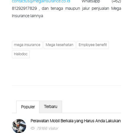
contactus@megainsurance.co.id
Whatsapp (+62)
81292917829 , dan tenaga maupun jalur penjualan Mega
Insurance lainnya
mega insurance
Mega kesehatan
Employee benefit
Halodoc
Terbaru
Populer
Perawatan Mobil Berkala yang Harus Anda Lakukan
79166 Visitor