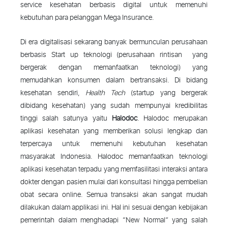
service kesehatan berbasis digital untuk memenuhi
kebutuhan para pelanggan Mega Insurance.
Di era digitalisasi sekarang banyak bermunculan perusahaan
berbasis Start up teknologi (perusahaan rintisan yang
bergerak dengan memanfaatkan teknologi) yang
memudahkan konsumen dalam bertransaksi. Di bidang
kesehatan sendiri,
Health Tech
(startup yang bergerak
dibidang kesehatan) yang sudah mempunyai kredibilitas
tinggi salah satunya yaitu
Halodoc
. Halodoc merupakan
aplikasi kesehatan yang memberikan solusi lengkap dan
terpercaya untuk memenuhi kebutuhan kesehatan
masyarakat Indonesia. Halodoc memanfaatkan teknologi
aplikasi kesehatan terpadu yang memfasilitasi interaksi antara
dokter dengan pasien mulai dari konsultasi hingga pembelian
obat secara online. Semua transaksi akan sangat mudah
dilakukan dalam applikasi ini. Hal ini sesuai dengan kebijakan
pemerintah dalam menghadapi “New Normal” yang salah