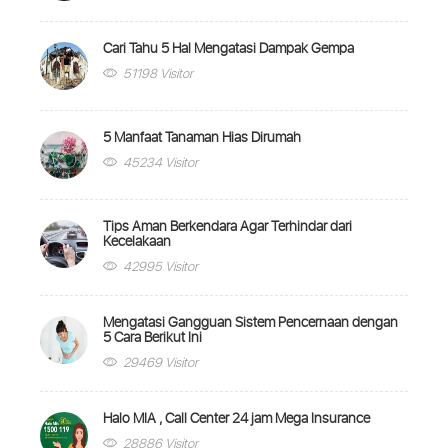
Cari Tahu 5 Hal Mengatasi Dampak Gempa
51198 Visitor
5 Manfaat Tanaman Hias Dirumah
45234 Visitor
Tips Aman Berkendara Agar Terhindar dari
Kecelakaan
42995 Visitor
Mengatasi Gangguan Sistem Pencernaan dengan
5 Cara Berikut Ini
29469 Visitor
Halo MIA , Call Center 24 jam Mega Insurance
28886 Visitor