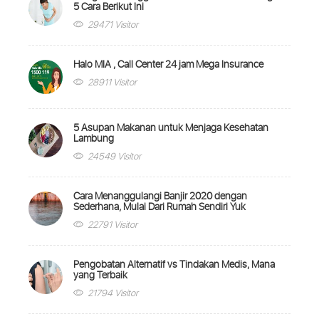
5 Cara Berikut Ini
29471 Visitor
Halo MIA , Call Center 24 jam Mega Insurance
28911 Visitor
5 Asupan Makanan untuk Menjaga Kesehatan
Lambung
24549 Visitor
Cara Menanggulangi Banjir 2020 dengan
Sederhana, Mulai Dari Rumah Sendiri Yuk
22791 Visitor
Pengobatan Alternatif vs Tindakan Medis, Mana
yang Terbaik
21794 Visitor