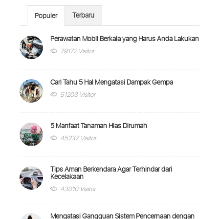
Terbaru
Populer
Perawatan Mobil Berkala yang Harus Anda Lakukan
79172 Visitor
Cari Tahu 5 Hal Mengatasi Dampak Gempa
51203 Visitor
5 Manfaat Tanaman Hias Dirumah
45237 Visitor
Tips Aman Berkendara Agar Terhindar dari
Kecelakaan
43010 Visitor
Mengatasi Gangguan Sistem Pencernaan dengan