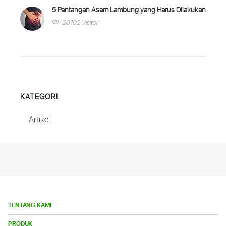
5 Pantangan Asam Lambung yang Harus Dilakukan
20102 Visitor
KATEGORI
Artikel
TENTANG KAMI
Bu
PRODUK