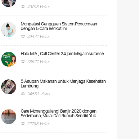
43015 Visitor
Mengatasi Gangguan Sistem Pencernaan
dengan 5 Cara Berikut Ini
29474 Visitor
Halo MIA , Call Center 24 jam Mega Insurance
28927 Visitor
5 Asupan Makanan untuk Menjaga Kesehatan
Lambung
24553 Visitor
Cara Menanggulangi Banjir 2020 dengan
Sederhana, Mulai Dari Rumah Sendiri Yuk
22798 Visitor