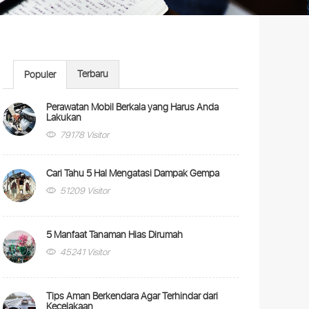
Terbaru
Populer
Perawatan Mobil Berkala yang Harus Anda
Lakukan
79178 Visitor
Cari Tahu 5 Hal Mengatasi Dampak Gempa
51209 Visitor
5 Manfaat Tanaman Hias Dirumah
45241 Visitor
Tips Aman Berkendara Agar Terhindar dari
Kecelakaan