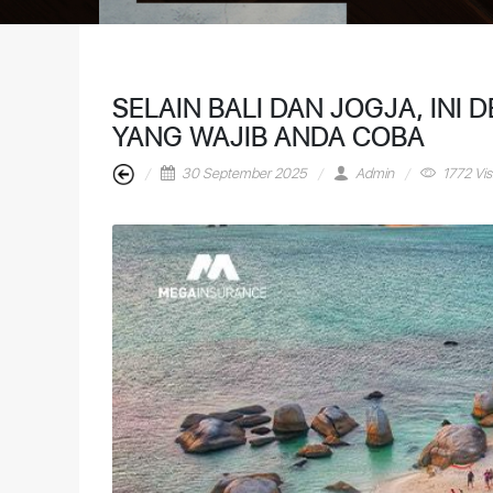
SELAIN BALI DAN JOGJA, INI 
YANG WAJIB ANDA COBA
30 September 2025
Admin
1772 Visi