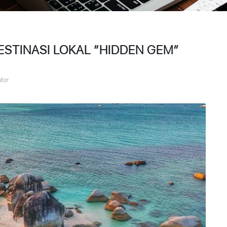
DESTINASI LOKAL “HIDDEN GEM”
tor