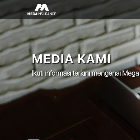
MEDIA KAMI
Ikuti informasi terkini mengenai Mega 