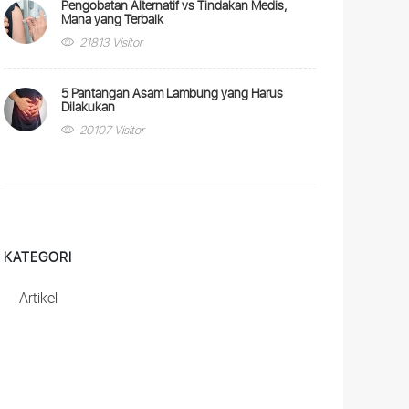
Pengobatan Alternatif vs Tindakan Medis,
Mana yang Terbaik
21813 Visitor
5 Pantangan Asam Lambung yang Harus
Dilakukan
20107 Visitor
KATEGORI
Artikel