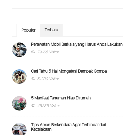
Terbaru
Populer
Perawatan Mobil Berkala yang Harus Anda Lakukan
79168 Visitor
Cari Tahu 5 Hal Mengatasi Dampak Gempa
51200 Visitor
5 Manfaat Tanaman Hias Dirumah
45235 Visitor
Tips Aman Berkendara Agar Terhindar dari
Kecelakaan