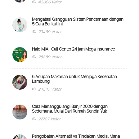
43006 Visitor
Mengatasi Gangguan Sistem Pencernaan dengan
5 Cara Berikut Ini
29469 Visitor
Halo MIA , Call Center 24 jam Mega Insurance
28889 Visitor
5 Asupan Makanan untuk Menjaga Kesehatan
Lambung
24547 Visitor
Cara Menanggulangi Banjir 2020 dengan
Sederhana, Mulai Dari Rumah Sendiri Yuk
22787 Visitor
Pengobatan Alternatif vs Tindakan Medis, Mana