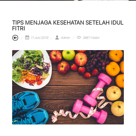
TIPS MENJAGA KESEHATAN SETELAH IDUL
FITRI
11 Juni 2019
Admin
3987 Visitor