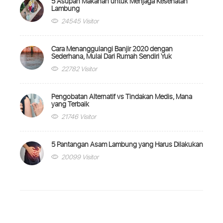
5 Asupan Makanan untuk Menjaga Kesehatan
Lambung
24545 Visitor
Cara Menanggulangi Banjir 2020 dengan
Sederhana, Mulai Dari Rumah Sendiri Yuk
22782 Visitor
Pengobatan Alternatif vs Tindakan Medis, Mana
yang Terbaik
21746 Visitor
5 Pantangan Asam Lambung yang Harus Dilakukan
20099 Visitor