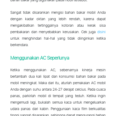
bahan bakar yang digunakan pada mobil tersebut.
Sangat tidak disarankan mengisi bahan bakar mobil Anda
dengan kadar oktan yang lebih rendah, karena dapat
mengakibatkan tertinggalnya kotoran atau kerak sisa
pembakaran dan menyebabkan kerusakan. Cek juga
disini
untuk menghindari hal-hal yang tidak diinginkan ketika
berkendara.
Menggunakan AC Seperlunya
Ketika menggunakan AC, sebenarnya kinerja mesin
bertambah dua kali lipat dan konsumsi bahan bakar pada
mobil meningkat. Maka dari itu, aturlah pemakaian AC mobil
Anda dengan suhu antara 24-27 derajat celcius. Pada cuaca
panas, parkirlah mobil di tempat yang teduh. Ketika ingin
mengemudi lagi, bukalah semua kaca untuk mengeluarkan
udara panas dari kabin. Penggunaan kaca film berkualitas
tinggi sangat disarankan, sehingga dapat mengurangi beban