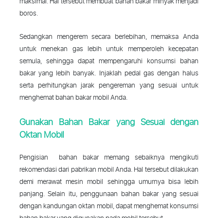
maksimal. Hal tersebut membuat bahan bakar minyak menjadi
boros.
Sedangkan mengerem secara berlebihan, memaksa Anda
untuk menekan gas lebih untuk memperoleh kecepatan
semula, sehingga dapat mempengaruhi konsumsi bahan
bakar yang lebih banyak. Injaklah pedal gas dengan halus
serta perhitungkan jarak pengereman yang sesuai untuk
menghemat bahan bakar mobil Anda.
Gunakan Bahan Bakar yang
Se
suai
dengan
Oktan Mobil
Pengisian bahan bakar memang sebaiknya mengikuti
rekomendasi dari pabrikan mobil Anda. Hal tersebut dilakukan
demi merawat mesin mobil sehingga umurnya bisa lebih
panjang. Selain itu, penggunaan bahan bakar yang sesuai
dengan kandungan oktan mobil, dapat menghemat konsumsi