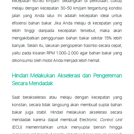
kecepatan 60-80 km/jam. Sedangkan di perkotaan, cukup
melaju dengan kecepatan 30-50 km/jam tergantung kondisi
jalan yang Anda lalui. Ini adalah kecepatan ideal untuk
efisiensi bahan bakar. Jika Anda melaju di kecepatan yang
lebih tinggi daripada kecepatan tersebut, maka akan
mengakibatkan penggunaan bahan bakar sekitar 15% lebih
banyak. Selain itu, lakukan pengoperan trasmisi secara cepat,
yaitu pada kisaran RPM 1.000-2.000 agar bahan bakar yang
dikonsumsi oleh mobil Anda menjadi lebih hemat.
Hindari Melakukan Akselerasi dan Pengereman
Secara Mendadak
Saat berakselerasi atau melaju dengan kecepatan yang
konstan, secara tidak langsung akan membuat suplai bahan
bakar juga stabil. Hindari melakukan akselerasi secara
mendadak karena dapat membuat Electronic
Control Unit
(ECU) memerintahkan untuk menyuplai bensin hingga