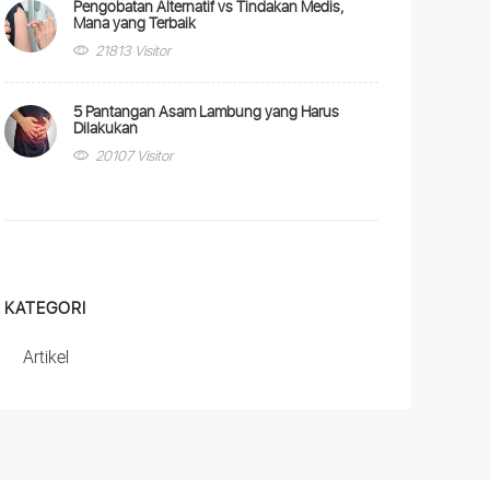
Pengobatan Alternatif vs Tindakan Medis,
Mana yang Terbaik
21813 Visitor
5 Pantangan Asam Lambung yang Harus
Dilakukan
20107 Visitor
KATEGORI
Artikel