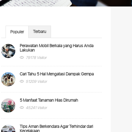
Terbaru
Populer
Perawatan Mobil Berkala yang Harus Anda
Lakukan
79178 Visitor
Cari Tahu 5 Hal Mengatasi Dampak Gempa
51209 Visitor
5 Manfaat Tanaman Hias Dirumah
45241 Visitor
Tips Aman Berkendara Agar Terhindar dari
Kecelakaan