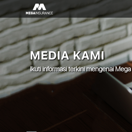
MEDIA KAMI
Ikuti informasi terkini mengenai Mega 