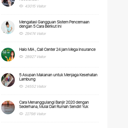
43015 Visitor
Mengatasi Gangguan Sistem Pencernaan
dengan 5 Cara Berikut Ini
29474 Visitor
Halo MIA , Call Center 24 jam Mega Insurance
28927 Visitor
5 Asupan Makanan untuk Menjaga Kesehatan
Lambung
24552 Visitor
Cara Menanggulangi Banjir 2020 dengan
Sederhana, Mulai Dari Rumah Sendiri Yuk
22798 Visitor