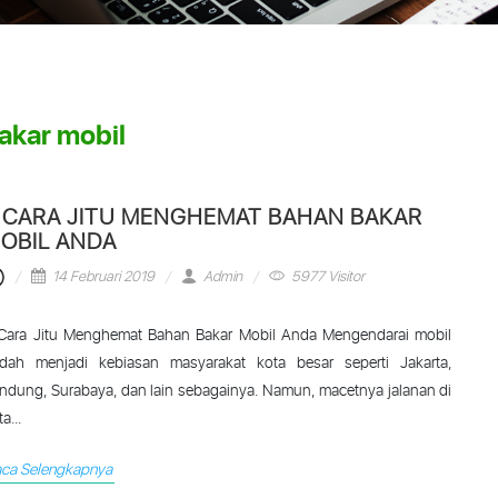
kar mobil
 CARA JITU MENGHEMAT BAHAN BAKAR
OBIL ANDA
14 Februari 2019
Admin
5977 Visitor
Cara Jitu Menghemat Bahan Bakar Mobil Anda Mengendarai mobil
dah menjadi kebiasan masyarakat kota besar seperti Jakarta,
ndung, Surabaya, dan lain sebagainya. Namun, macetnya jalanan di
a...
ca Selengkapnya