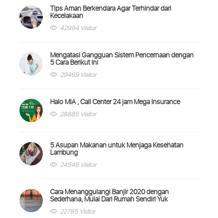
Tips Aman Berkendara Agar Terhindar dari
Kecelakaan
42994 Visitor
Mengatasi Gangguan Sistem Pencernaan dengan
5 Cara Berikut Ini
29469 Visitor
Halo MIA , Call Center 24 jam Mega Insurance
28885 Visitor
5 Asupan Makanan untuk Menjaga Kesehatan
Lambung
24546 Visitor
Cara Menanggulangi Banjir 2020 dengan
Sederhana, Mulai Dari Rumah Sendiri Yuk
22785 Visitor