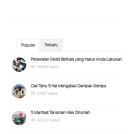
Terbaru
Populer
Perawatan Mobil Berkala yang Harus Anda Lakukan
79164 Visitor
Cari Tahu 5 Hal Mengatasi Dampak Gempa
51197 Visitor
5 Manfaat Tanaman Hias Dirumah
45234 Visitor