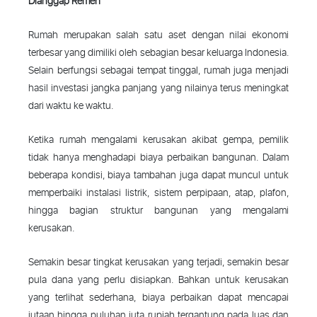
Dianggap Remeh
Rumah merupakan salah satu aset dengan nilai ekonomi
terbesar yang dimiliki oleh sebagian besar keluarga Indonesia.
Selain berfungsi sebagai tempat tinggal, rumah juga menjadi
hasil investasi jangka panjang yang nilainya terus meningkat
dari waktu ke waktu.
Ketika rumah mengalami kerusakan akibat gempa, pemilik
tidak hanya menghadapi biaya perbaikan bangunan. Dalam
beberapa kondisi, biaya tambahan juga dapat muncul untuk
memperbaiki instalasi listrik, sistem perpipaan, atap, plafon,
hingga bagian struktur bangunan yang mengalami
kerusakan.
Semakin besar tingkat kerusakan yang terjadi, semakin besar
pula dana yang perlu disiapkan. Bahkan untuk kerusakan
yang terlihat sederhana, biaya perbaikan dapat mencapai
jutaan hingga puluhan juta rupiah tergantung pada luas dan