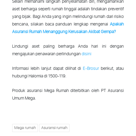
Selain memahami langkah penyelamatan diri, mengamankan
aset berharga seperti rumah tinggal adalah tindakan preventif
yang bijak. Bagi Anda yang ingin melindungi rumah dari risiko
bencana, silakan baca panduan lengkap mengenai
Apakah
Asuransi Rumah Menanggung Kerusakan Akibat Gempa?
Lindungi aset paling berharga Anda hari ini dengan
mengajukan penawaran perlindungan
disini
Informasi lebih lanjut dapat dilihat di
E-Brosur
berikut, atau
hubungi Halomia di 1500-119.
Produk asuransi Mega Rumah diterbitkan oleh PT Asuransi
Umum Mega.
Mega rumah
Asuransi rumah