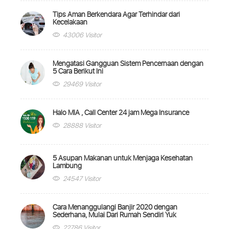
Tips Aman Berkendara Agar Terhindar dari
Kecelakaan
43006 Visitor
Mengatasi Gangguan Sistem Pencernaan dengan
5 Cara Berikut Ini
29469 Visitor
Halo MIA , Call Center 24 jam Mega Insurance
28888 Visitor
5 Asupan Makanan untuk Menjaga Kesehatan
Lambung
24547 Visitor
Cara Menanggulangi Banjir 2020 dengan
Sederhana, Mulai Dari Rumah Sendiri Yuk
22786 Visitor