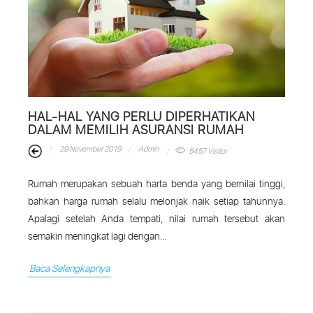
HAL-HAL YANG PERLU DIPERHATIKAN
DALAM MEMILIH ASURANSI RUMAH
29 November 2019
Admin
5457 Visitor
Rumah merupakan sebuah harta benda yang bernilai tinggi,
bahkan harga rumah selalu melonjak naik setiap tahunnya.
Apalagi setelah Anda tempati, nilai rumah tersebut akan
semakin meningkat lagi dengan...
Baca Selengkapnya