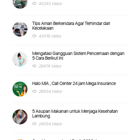
45243 Visitor
Tips Aman Berkendara Agar Terhindar dari
Kecelakaan
43016 Visitor
Mengatasi Gangguan Sistem Pencernaan dengan
5 Cara Berikut Ini
29474 Visitor
Halo MIA , Call Center 24 jam Mega Insurance
28934 Visitor
5 Asupan Makanan untuk Menjaga Kesehatan
Lambung
24554 Visitor