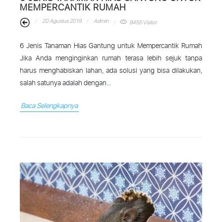
MEMPERCANTIK RUMAH
20 Agustus 2019
Admin
9455 Visitor
6 Jenis Tanaman Hias Gantung untuk Mempercantik Rumah
Jika Anda menginginkan rumah terasa lebih sejuk tanpa
harus menghabiskan lahan, ada solusi yang bisa dilakukan,
salah satunya adalah dengan...
Baca Selengkapnya