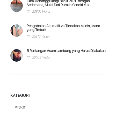
Cara Menanggulangi Banjir 2020 dengan
Sederhana, Mulai Dari Rumah Sendiri Yuk
22801 Visitor
Pengobatan Alternatif vs Tindakan Medis, Mana
yang Terbaik
21815 Visitor
5 Pantangan Asam Lambung yang Harus Dilakukan
20109 Visitor
KATEGORI
Artikel