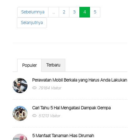
Sebelumnya
...
2
3
4
5
Selanjutnya
Terbaru
Populer
Perawatan Mobil Berkala yang Harus Anda Lakukan
79184 Visitor
Cari Tahu 5 Hal Mengatasi Dampak Gempa
51213 Visitor
5 Manfaat Tanaman Hias Dirumah