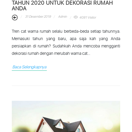
TAHUN 2020 UNTUK DEKORASI RUMAH
ANDA
31 Desember 2019
Admin
4081 Visitor
Tren cat warna rumah selalu berbeda-beda setiap tahunnya.
Memasuki tahun yang baru, apa saja kah yang Anda
persiapkan di rumah? Sudahkah Anda mencoba mengganti
dekorasi rumah dengan merubah warna cat...
Baca Selengkapnya