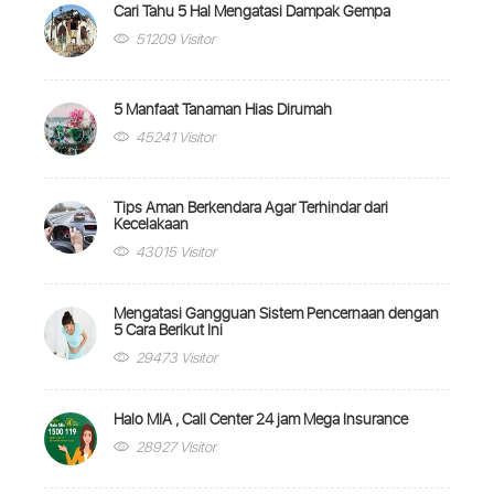
Cari Tahu 5 Hal Mengatasi Dampak Gempa
51209 Visitor
5 Manfaat Tanaman Hias Dirumah
45241 Visitor
Tips Aman Berkendara Agar Terhindar dari
Kecelakaan
43015 Visitor
Mengatasi Gangguan Sistem Pencernaan dengan
5 Cara Berikut Ini
29473 Visitor
Halo MIA , Call Center 24 jam Mega Insurance
28927 Visitor