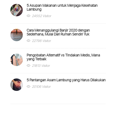
5 Asupan Makanan untuk Menjaga Kesehatan
Lambung
24552 Visitor
Cara Menanggulangi Banjir 2020 dengan
Sederhana, Mulai Dari Rumah Sendiri Yuk
22798 Visitor
Pengobatan Alternatif vs Tindakan Medis, Mana
yang Terbaik
21813 Visitor
5 Pantangan Asam Lambung yang Harus Dilakukan
20106 Visitor