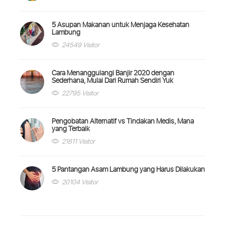
5 Asupan Makanan untuk Menjaga Kesehatan
Lambung
24549 Visitor
Cara Menanggulangi Banjir 2020 dengan
Sederhana, Mulai Dari Rumah Sendiri Yuk
22795 Visitor
Pengobatan Alternatif vs Tindakan Medis, Mana
yang Terbaik
21811 Visitor
5 Pantangan Asam Lambung yang Harus Dilakukan
20104 Visitor