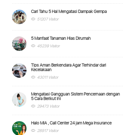
Cari Tahu 5 Hal Mengatasi Dampak Gempa
51207 Visitor
5 Manfaat Tanaman Hias Dirumah
45239 Visitor
Tips Aman Berkendara Agar Terhindar dari
Kecelakaan
43011 Visitor
Mengatasi Gangguan Sistem Pencernaan dengan
5 Cara Berikut Ini
29473 Visitor
Halo MIA , Call Center 24 jam Mega Insurance
28917 Visitor